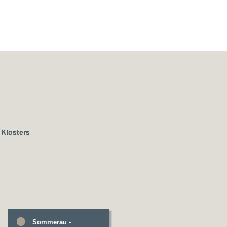
Sommerau -