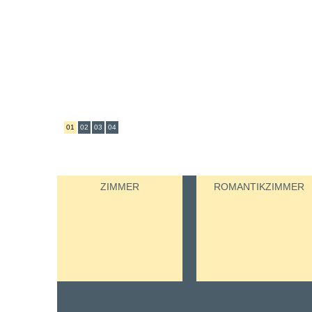
01
02
03
04
ZIMMER
ROMANTIKZIMMER