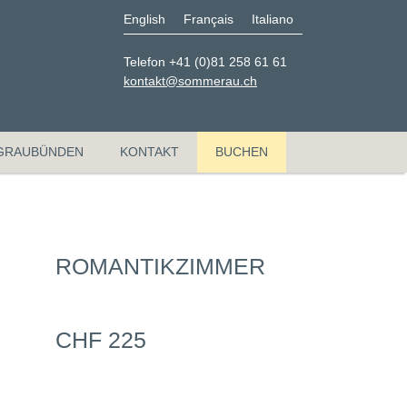
English
Français
Italiano
Telefon +41 (0)81 258 61 61
kontakt@sommerau.ch
GRAUBÜNDEN
KONTAKT
BUCHEN
ROMANTIKZIMMER
CHF 225