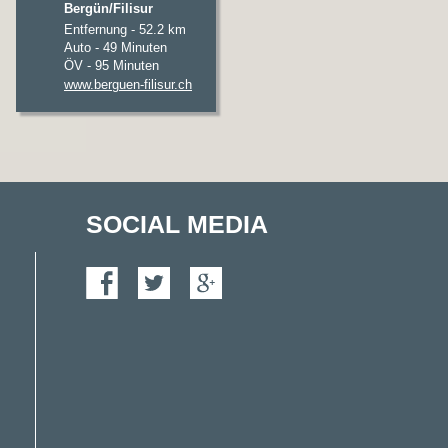
Bergün/Filisur
Entfernung - 52.2 km
Auto - 49 Minuten
ÖV - 95 Minuten
www.berguen-filisur.ch
SOCIAL MEDIA