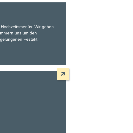
es Hochzeitsmenüs. Wir gehen
 kümmern uns um den
gelungenen Festakt.