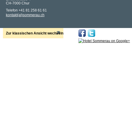
CH-7000 Chur
Telefon +41 81 258 61 61
kontakt(at)sommerau.ch
Zur klassischen Ansicht wechseln