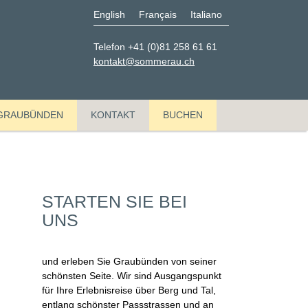
English
Français
Italiano
Telefon +41 (0)81 258 61 61
kontakt@sommerau.ch
GRAUBÜNDEN
KONTAKT
BUCHEN
STARTEN SIE BEI
UNS
und erleben Sie Graubünden von seiner
schönsten Seite. Wir sind Ausgangspunkt
für Ihre Erlebnisreise über Berg und Tal,
entlang schönster Passstrassen und an