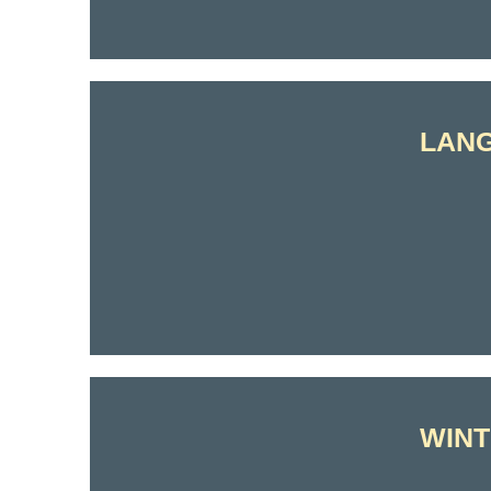
LAN
WIN