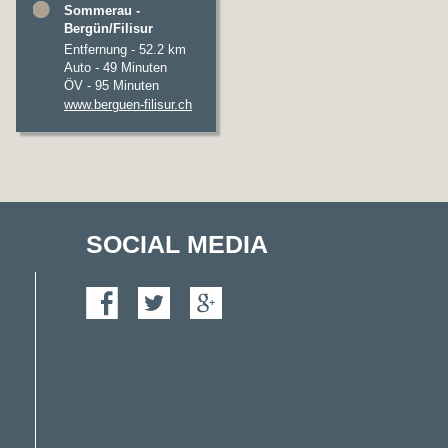
Sommerau -
Bergün/Filisur
Entfernung - 52.2 km
Auto - 49 Minuten
ÖV - 95 Minuten
www.berguen-filisur.ch
SOCIAL MEDIA