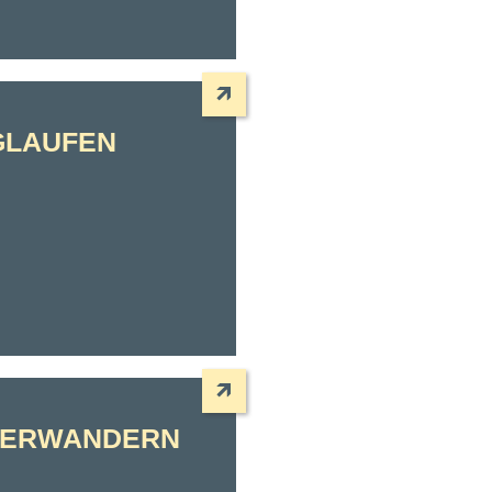
GLAUFEN
TERWANDERN