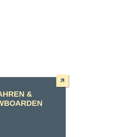
AHREN &
WBOARDEN