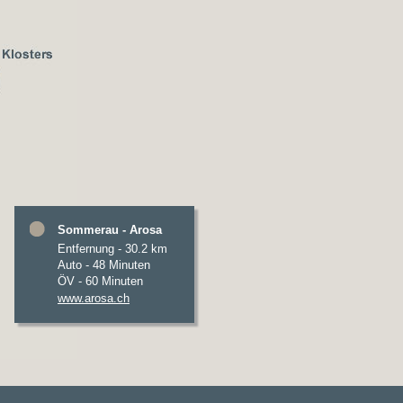
Sommerau - Arosa
Entfernung - 30.2 km
Auto - 48 Minuten
ÖV - 60 Minuten
www.arosa.ch