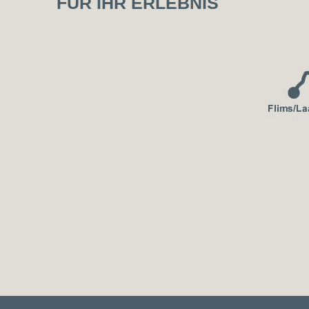
FÜR IHR ERLEBNIS