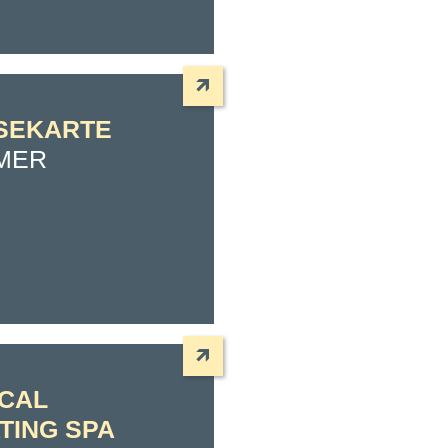
SEKARTE
MER
CAL
TING SPA