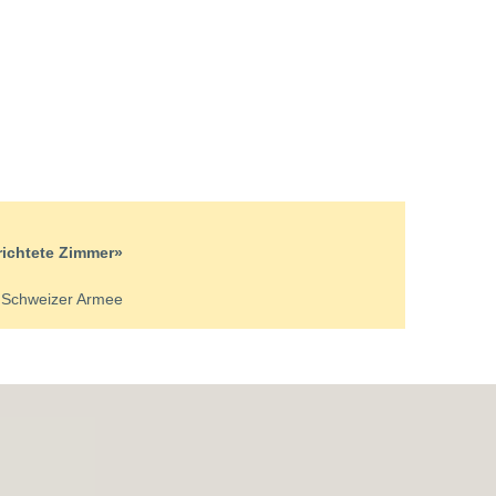
richtete Zimmer»
r Schweizer Armee