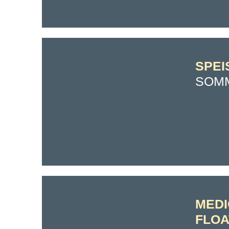
SPEI
SOM
MEDI
FLOA