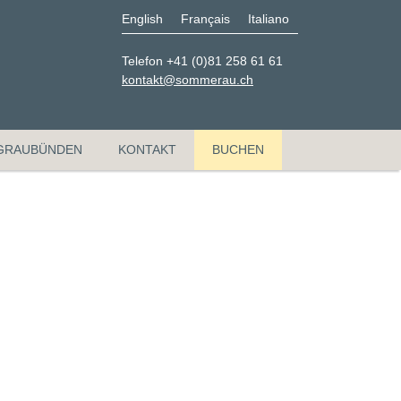
English
Français
Italiano
Telefon +41 (0)81 258 61 61
kontakt@sommerau.ch
GRAUBÜNDEN
KONTAKT
BUCHEN